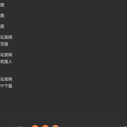
地图
地图
地图
论坛官网
网页版
论坛官网
手机版入
论坛官网
PP下载