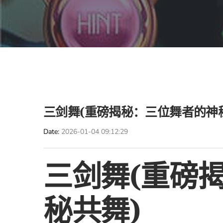
三剑舞(重磅揭秘：三位舞者的神
Date
2026-01-04 09:12:29
三剑舞(重磅
秘共舞)