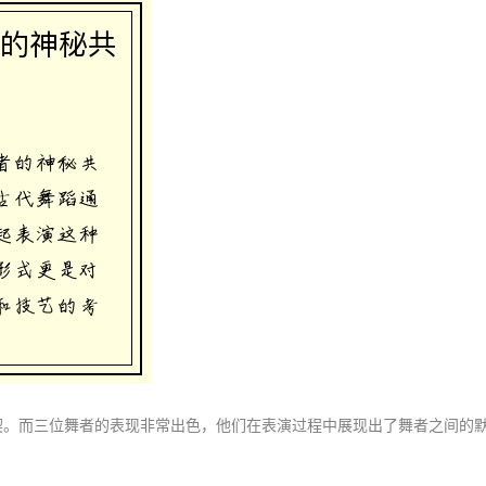
契。而三位舞者的表现非常出色，他们在表演过程中展现出了舞者之间的