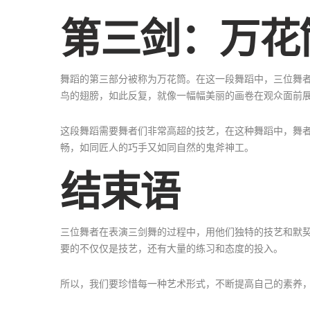
第三剑：万花
舞蹈的第三部分被称为万花筒。在这一段舞蹈中，三位舞
鸟的翅膀，如此反复，就像一幅幅美丽的画卷在观众面前
这段舞蹈需要舞者们非常高超的技艺，在这种舞蹈中，舞
畅，如同匠人的巧手又如同自然的鬼斧神工。
结束语
三位舞者在表演三剑舞的过程中，用他们独特的技艺和默
要的不仅仅是技艺，还有大量的练习和态度的投入。
所以，我们要珍惜每一种艺术形式，不断提高自己的素养