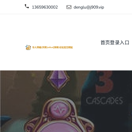
13659630002
denglu@j909.vip
首页登录入口