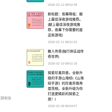
2026-02-12 08:52:39
新标题：夜幕降临：献
上最佳深夜游戏推荐。
(献上最佳深夜游戏推
荐，夜幕下你需要的是
这些游戏)
2026-02-11 08:51:52
散人传奇(独行侠征战传
奇世界)
2026-02-10 08:51:16
探索珍禽异兽，全新升
级的手游山海经(《山海
经手游》的珍禽异兽再
度亮相，全新升级为你
打造更精彩的探索之
默契和信
旅！)
2026-02-09 08:54:07