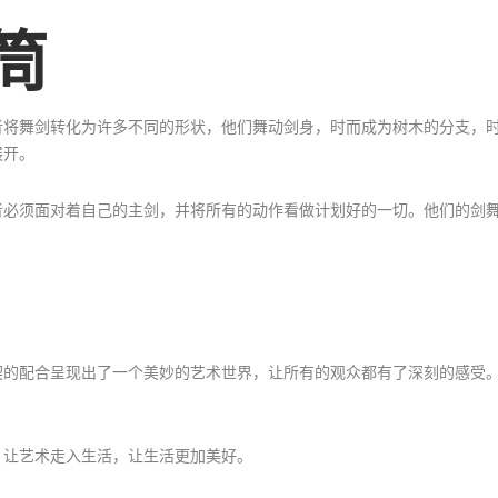
筒
者将舞剑转化为许多不同的形状，他们舞动剑身，时而成为树木的分支，
展开。
者必须面对着自己的主剑，并将所有的动作看做计划好的一切。他们的剑
契的配合呈现出了一个美妙的艺术世界，让所有的观众都有了深刻的感受
，让艺术走入生活，让生活更加美好。