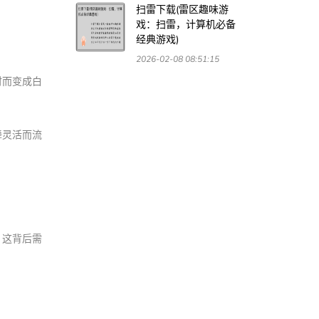
扫雷下载(雷区趣味游
戏：扫雷，计算机必备
经典游戏)
2026-02-08 08:51:15
时而变成白
舞灵活而流
。这背后需