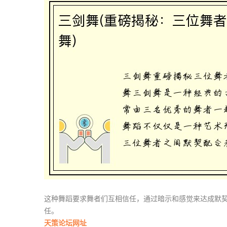
这种舞蹈要求舞者们互相信任，通过暗示和感觉来达成默
任。
天策论坛网址