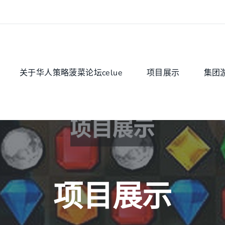
关于华人策略菠菜论坛celue
项目展示
集团
项目展示