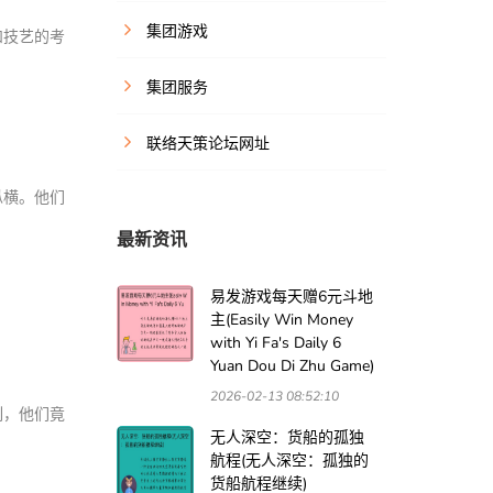
集团游戏
和技艺的考
集团服务
联络天策论坛网址
纵横。他们
最新资讯
易发游戏每天赠6元斗地
主(Easily Win Money
with Yi Fa's Daily 6
Yuan Dou Di Zhu Game)
2026-02-13 08:52:10
刻，他们竟
无人深空：货船的孤独
航程(无人深空：孤独的
货船航程继续)