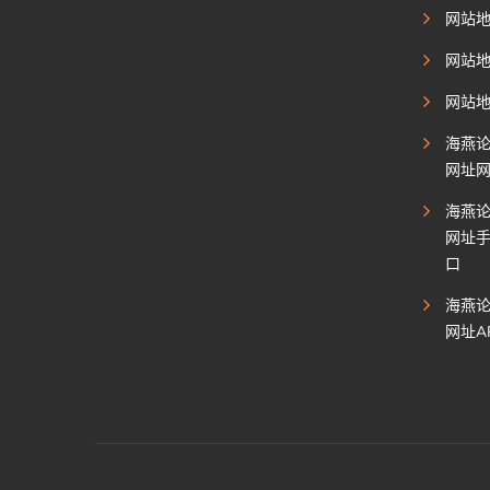
网站
网站
网站
海燕
网址
海燕
网址
口
海燕
网址A