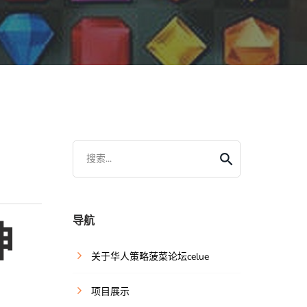
搜索...
导航
神
关于华人策略菠菜论坛celue
项目展示