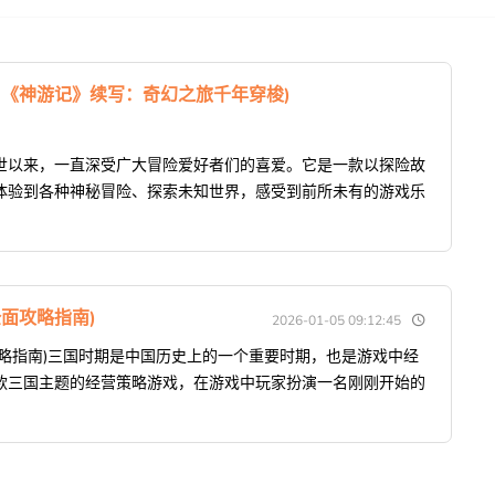
(《神游记》续写：奇幻之旅千年穿梭)
世以来，一直深受广大冒险爱好者们的喜爱。它是一款以探险故
体验到各种神秘冒险、探索未知世界，感受到前所未有的游戏乐
面攻略指南)
2026-01-05 09:12:45
略指南)三国时期是中国历史上的一个重要时期，也是游戏中经
款三国主题的经营策略游戏，在游戏中玩家扮演一名刚刚开始的