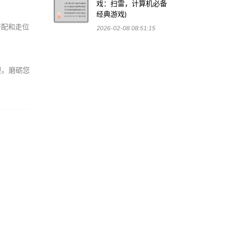
戏：扫雷，计算机必备
经典游戏)
搭配和走位
2026-02-08 08:51:15
要。磨砺您