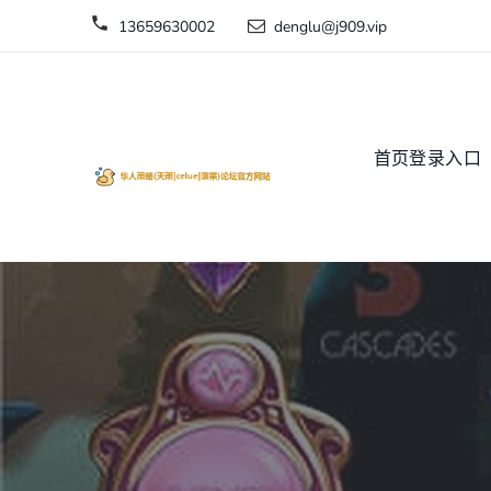
13659630002
denglu@j909.vip
首页登录入口