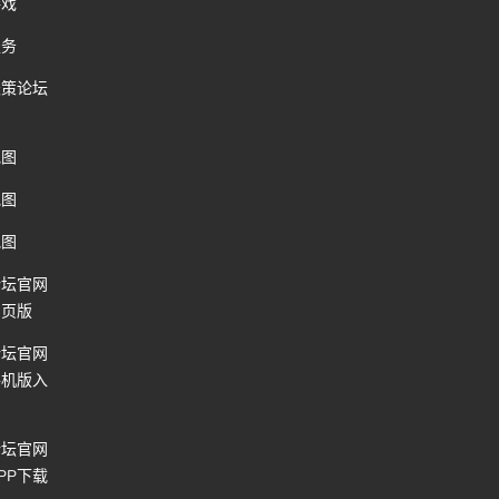
游戏
服务
天策论坛
地图
地图
地图
论坛官网
网页版
论坛官网
手机版入
论坛官网
PP下载