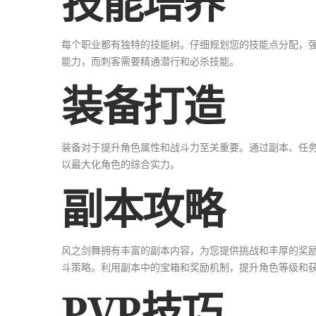
技能培养
每个职业都有独特的技能树。仔细规划您的技能点分配，
能力，而刺客需要精通潜行和必杀技能。
装备打造
装备对于提升角色属性和战斗力至关重要。通过副本、任
以最大化角色的综合实力。
副本攻略
风之剑舞拥有丰富的副本内容，为您提供挑战和丰厚的奖励
斗策略。利用副本中的宝箱和奖励机制，提升角色等级和
PVP技巧