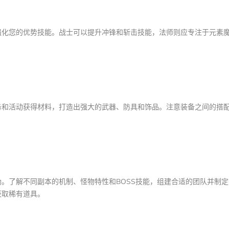
强化您的优势技能。战士可以提升冲锋和斩击技能，法师则应专注于元素
务和活动获得材料，打造出强大的武器、防具和饰品。注意装备之间的搭
。了解不同副本的机制、怪物特性和BOSS技能，组建合适的团队并制
获取稀有道具。