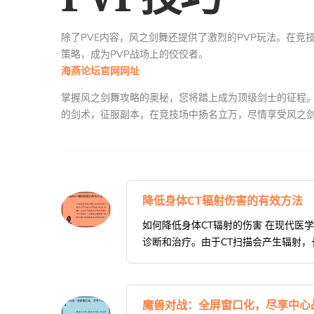
除了PVE内容，风之剑舞还提供了激烈的PVP玩法。在
策略，成为PVP战场上的佼佼者。
海燕论坛官网网址
掌握风之剑舞攻略的奥秘，您将踏上成为顶级剑士的征程。
的剑术，征服副本，在竞技场中扬名立万，尽情享受风之
降低身体CT辐射伤害的有效方法
如何降低身体CT辐射的伤害 在现代医学中，
诊断和治疗。由于CT扫描会产生辐射，
魔兽对战：全屏窗口化，尽享中心