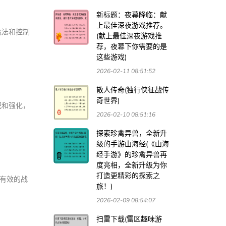
新标题：夜幕降临：献
上最佳深夜游戏推荐。
魔法和控制
(献上最佳深夜游戏推
荐，夜幕下你需要的是
这些游戏)
2026-02-11 08:51:52
散人传奇(独行侠征战传
奇世界)
配和强化，
2026-02-10 08:51:16
探索珍禽异兽，全新升
级的手游山海经(《山海
经手游》的珍禽异兽再
度亮相，全新升级为你
打造更精彩的探索之
定有效的战
旅！)
2026-02-09 08:54:07
扫雷下载(雷区趣味游