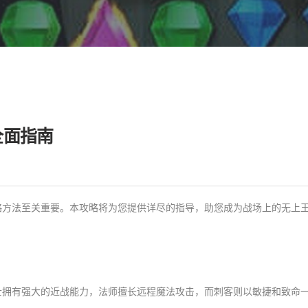
全面指南
略方法至关重要。本攻略将为您提供详尽的指导，助您成为战场上的无上
士拥有强大的近战能力，法师擅长远程魔法攻击，而刺客则以敏捷和致命