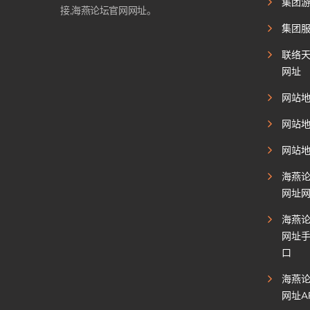
集团
接,海燕论坛官网网址。
集团
联络
网址
网站
网站
网站
海燕
网址
海燕
网址
口
海燕
网址A