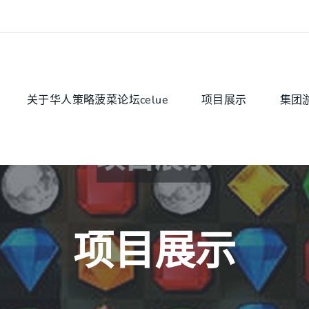
关于华人策略菠菜论坛celue
项目展示
集团
项目展示