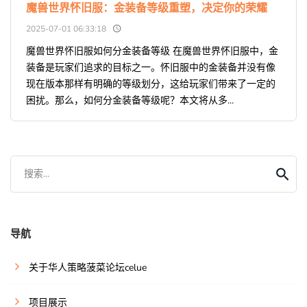
魔兽世界怀旧服：金装备等级重塑，决定你的荣耀
2025-07-01 06:33:18
魔兽世界怀旧服如何分金装备等级 在魔兽世界怀旧服中，金
装备是玩家们追求的目标之一。怀旧服中的金装备并没有像
现在版本那样有明确的等级划分，这给玩家们带来了一定的
困扰。那么，如何分金装备等级呢？本文将从多...
搜索...
导航
关于华人策略菠菜论坛celue
项目展示