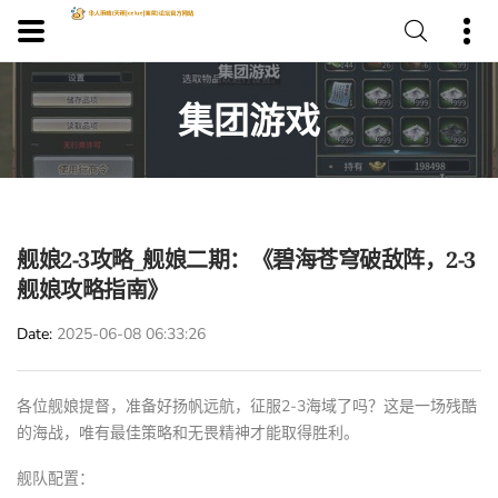
集团游戏
舰娘2-3攻略_舰娘二期：《碧海苍穹破敌阵，2-3
舰娘攻略指南》
Date
2025-06-08 06:33:26
各位舰娘提督，准备好扬帆远航，征服2-3海域了吗？这是一场残酷
的海战，唯有最佳策略和无畏精神才能取得胜利。
舰队配置：