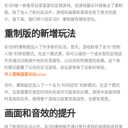
实况8是一款备受玩家喜爱的足球游戏，该游戏最近升级推出了重制
版，除了加入了新的玩法外，游戏的画面和音效也有了很大的提
升。接下来，我们将介绍实况8：重制版有哪些变化。
重制版的新增玩法
实况8的重制版加入了许多新的玩法。首先，游戏新增了名为“控制
人物”的体验模式。在这个模式里，你可以操控一个成长型的足球选
手并通过训练提升他的任意属性，以达到你所期望的效果。这个新
的模式颠覆了以往的实况游戏，给玩家带来了全新的体验。
华人策略菠菜论坛celue
另外，重制版还加入了一个名为“时间冠军”的新模式。在这个模式
中，玩家需要在规定时间内完成尽可能多的比赛。游戏中会提供限
时道具和任务，使得整个游戏过程更具挑战性，也更有意思。
画面和音效的提升
除了新增的玩法以外，实况8重制版还通过提升游戏的画面和音效来