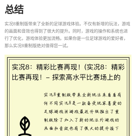
总结
实况8重制版带来了全新的足球游戏体验。不仅有新增的玩法，游戏
的画面和音效也得到了很大的提升。同时，游戏的操作和系统也进
行了优化，游戏体验更加流畅。如果你是一位足球游戏的爱好者，
那么实况8重制版绝对值得您一试。