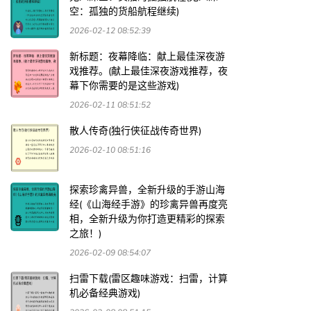
空：孤独的货船航程继续)
2026-02-12 08:52:39
新标题：夜幕降临：献上最佳深夜游
戏推荐。(献上最佳深夜游戏推荐，夜
幕下你需要的是这些游戏)
2026-02-11 08:51:52
散人传奇(独行侠征战传奇世界)
2026-02-10 08:51:16
探索珍禽异兽，全新升级的手游山海
经(《山海经手游》的珍禽异兽再度亮
相，全新升级为你打造更精彩的探索
之旅！)
2026-02-09 08:54:07
扫雷下载(雷区趣味游戏：扫雷，计算
机必备经典游戏)