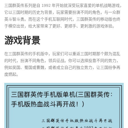
三国群英传系列是自 1992 年开始就深受玩家喜爱的单机战略游戏，
它以三国时期的历史为背景，玩家需要扮演不同的角色，与一众群
英斗智斗勇。而在这个手机互联网时代，三国群英传的移动版也终
于横空出世，给大家带来了更好、更顺手、更刺激的游戏体验。
游戏背景
在三国群英传的手机版中，玩家们可以重返三国时期那个颇为混乱
的时代，扮演不同角色，领兵征战。你可以选择投靠不同的势力，
例如吴国、蜀国或曹魏，或者成立自己的独立势力，让三国纷争再
度燃起。