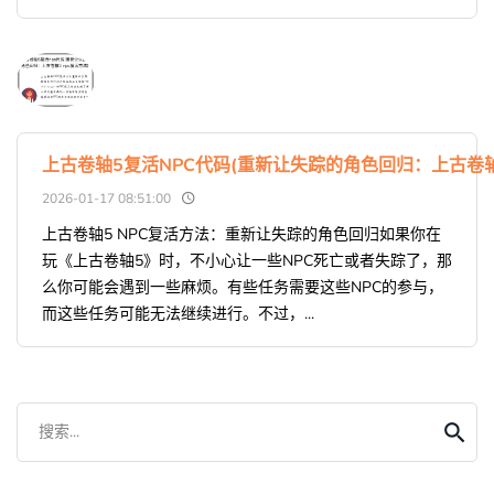
上古卷轴5复活NPC代码(重新让失踪的角色回归：上古卷轴5
2026-01-17 08:51:00
上古卷轴5 NPC复活方法：重新让失踪的角色回归如果你在
玩《上古卷轴5》时，不小心让一些NPC死亡或者失踪了，那
么你可能会遇到一些麻烦。有些任务需要这些NPC的参与，
而这些任务可能无法继续进行。不过，...
搜索...