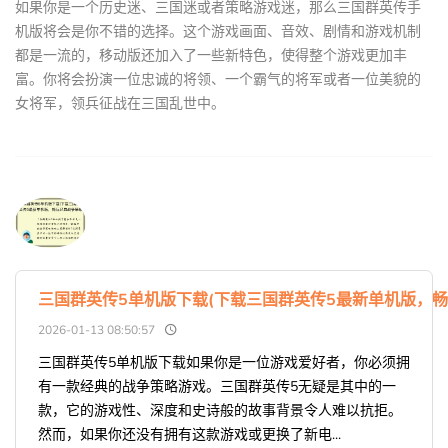
如果你是一个历史迷、三国迷或者策略游戏迷，那么三国群英传手
机版将会是你不错的选择。这个游戏画面、音效、剧情和游戏机制
都是一流的，移动版还加入了一些新特色，使得整个游戏更加丰
富。你将会扮演一位忠诚的将领、一个霸气的将军或者一位美貌的
女将军，领兵征战在三国乱世中。
三国群英传5单机版下载(下载三国群英传5最新单机版，畅
2026-01-13 08:50:57
三国群英传5单机版下载如果你是一位游戏爱好者，你必须拥
有一款经典的战争策略游戏。三国群英传5无疑是其中的一
款，它的游戏性、深度和史诗般的故事背景令人难以抗拒。
然而，如果你还没有拥有这款游戏或更换了新电...