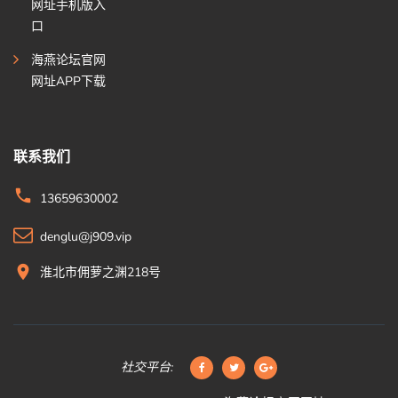
网址手机版入
口
海燕论坛官网
网址APP下载
联系我们
13659630002
denglu@j909.vip
淮北市佣萝之渊218号
社交平台: