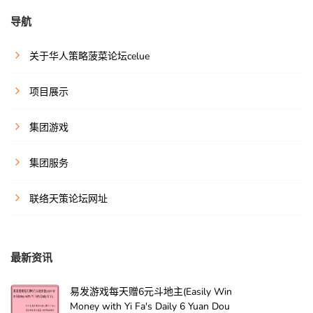
导航
关于华人策略菠菜论坛celue
项目展示
集团游戏
集团服务
联络天策论坛网址
最新资讯
易发游戏每天赠6元斗地主(Easily Win
Money with Yi Fa's Daily 6 Yuan Dou